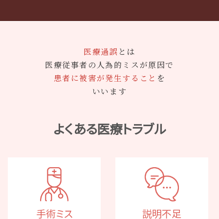
医療過誤
とは
医療従事者の人為的ミスが原因で
患者に被害が発生すること
を
いいます
よくある医療トラブル
手術ミス
説明不足