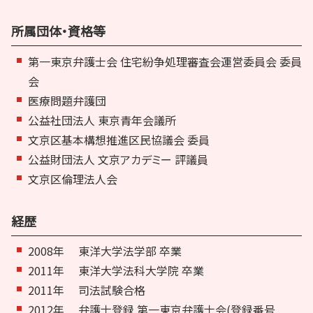
所属団体・資格等
第一東京弁護士会 住宅紛争処理審査会運営委員会 委員
会
医療問題弁護団
公益社団法人 東京青年会議所
文京区基本構想推進区民協議会 委員
公益財団法人 文京アカデミー 評議員
文京区倫理法人会
経歴
2008年
東洋大学法学部 卒業
2011年
東洋大学法科大学院 卒業
2011年
司法試験合格
2012年
弁護士登録 第一東京弁護士会(登録番号