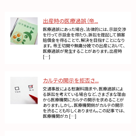
出産時の医療過誤（帝...
医療過誤にあった場合、法律的には、示談交渉
を行って示談金を得たり、訴訟を提起して損害
賠償金を得ることで、解決を目指すことになり
ます。 帝王切開や無痛分娩での出産において、
医療過誤が発生することがあります。出産時
[…]
カルテの開示を拒否さ...
交通事故による慰謝料請求や、医療過誤によ
る訴訟を考えている場合など、さまざまな理由
から医療機関にカルテの開示を求めることが
あります。しかし、医療機関側がカルテの開示
を渋ることも珍しくありません。この記事では、
医療機関がカ […]