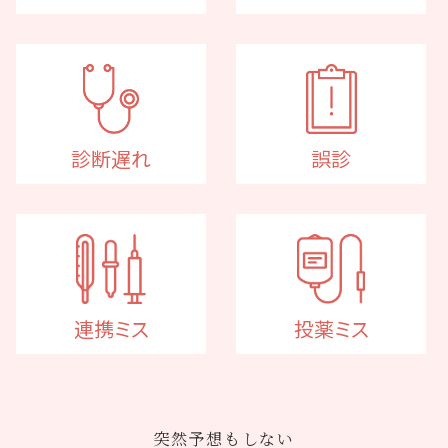
診断遅れ
誤診
連携ミス
投薬ミス
突然予想もしない