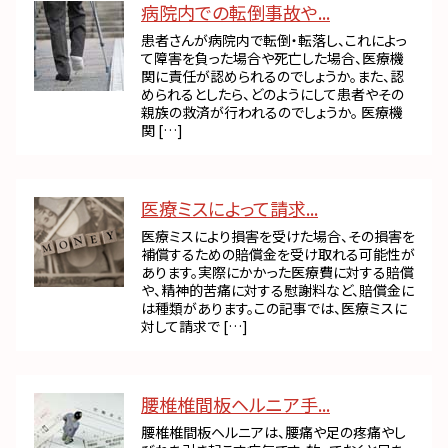
病院内での転倒事故や...
患者さんが病院内で転倒・転落し、これによっ
て障害を負った場合や死亡した場合、医療機
関に責任が認められるのでしょうか。また、認
められるとしたら、どのようにして患者やその
親族の救済が行われるのでしょうか。 医療機
関 […]
医療ミスによって請求...
医療ミスにより損害を受けた場合、その損害を
補償するための賠償金を受け取れる可能性が
あります。実際にかかった医療費に対する賠償
や、精神的苦痛に対する慰謝料など、賠償金に
は種類があります。この記事では、医療ミスに
対して請求で […]
腰椎椎間板ヘルニア手...
腰椎椎間板ヘルニアは、腰痛や足の疼痛やし