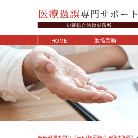
HOME
取扱業務
医療過誤専門サポート（初雁総合法律事務所）