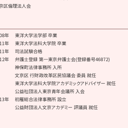
京区倫理法人会
008年
東洋大学法学部 卒業
011年
東洋大学法科大学院 卒業
011年
司法試験合格
012年
弁護士登録 第一東京弁護士会(登録番号46872)
神保町法律事務所 入所
文京区 行財政改革区民協議会 委員 就任
東洋大学法科大学院アカデミックアドバイザー 就任
公益社団法人東京青年会議所 入会
013年
初雁総合法律事務所 設立
公益財団法人文京アカデミー 評議員 就任