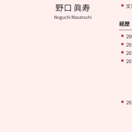
野口 眞寿
文
Noguchi Masatoshi
経歴
2
2
2
2
2