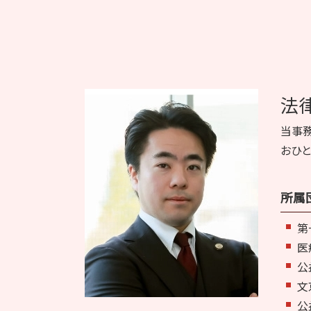
法
当事
おひと
所属
第
医
公
文
公