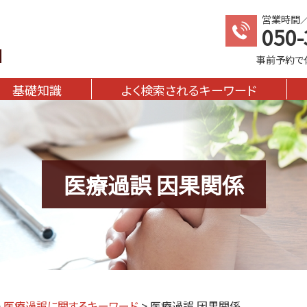
営業時間／1
050-
事前予約で
基礎知識
よく検索されるキーワード
医療過誤 因果関係
>
医療過誤に関するキーワード
>
医療過誤 因果関係