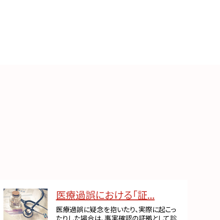
医療過誤における「証...
医療過誤に疑念を抱いたり、実際に起こっ
たりした場合は、事実確認の証拠として診