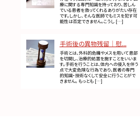
療に関する専門知識を持っており、苦しん
でいる患者を救ってくれるありがたい存在
です。しかし、そんな医師でもミスを犯す可
能性は否定できません。こうし […]
手術後の異物残留｜慰...
手術とは、外科的危機やメスを用いて患部
を切開し、治療的処置を施すことをいいま
す。手術を行うことは、体内への侵入を伴う
点で大変危険な行為であり、医者の専門
的知識・技術なくして安全に行うことがで
きません。 もっとも […]