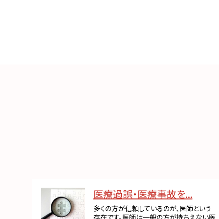
医療過誤・医療事故を...
多くの方が信頼しているのが、医師という
存在です。医師は一般の方が持ちえない医