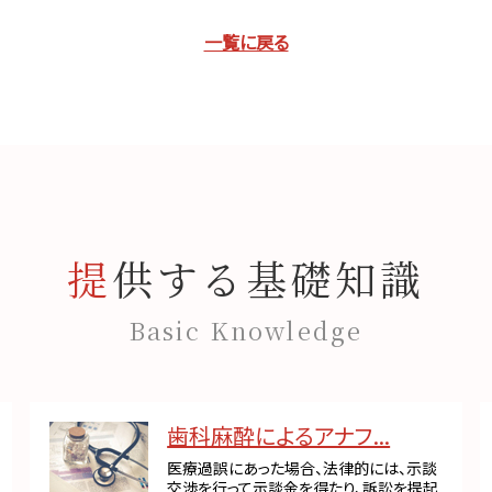
一覧に戻る
提供する基礎知識
Basic Knowledge
歯科麻酔によるアナフ...
医療過誤にあった場合、法律的には、示談
交渉を行って示談金を得たり、訴訟を提起