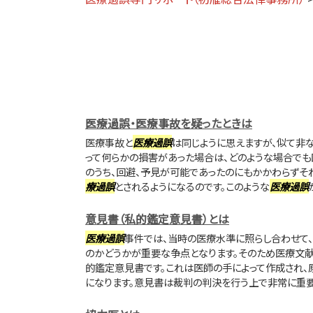
医療過誤・医療事故を疑ったときは
医療事故と
医療過誤
は同じように思えますが、似て非
って何らかの損害があった場合は、どのような場合でも
のうち、回避、予見が可能であったのにもかかわらずそ
療過誤
とされるようになるのです。このような
医療過誤
意見書（私的鑑定意見書）とは
医療過誤
事件では、当時の医療水準に照らし合わせて
のかどうかが重要な争点となります。そのため医療文献
的鑑定意見書です。これは医師の手によって作成され、
になります。意見書は裁判の判決を行う上で非常に重要な