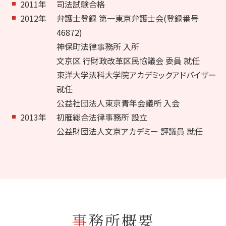
2011年
司法試験合格
2012年
弁護士登録 第一東京弁護士会(登録番号
46872)
神保町法律事務所 入所
文京区 行財政改革区民協議会 委員 就任
東洋大学法科大学院アカデミックアドバイザー
就任
公益社団法人東京青年会議所 入会
2013年
初雁総合法律事務所 設立
公益財団法人文京アカデミー 評議員 就任
事務所概要