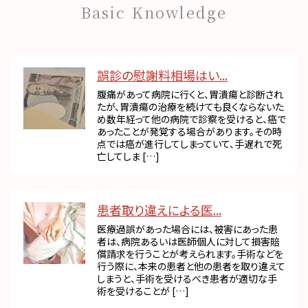
Basic Knowledge
誤診の慰謝料相場はい...
腹痛があって病院に行くと、胃潰瘍と診断され
たが、胃潰瘍の治療を続けても良くならないた
め数年経って他の病院で診察を受けると、癌で
あったことが発覚する場合があります。その時
点では癌が進行してしまっていて、手遅れで死
亡してしま […]
患者取り違えによる医...
医療過誤があった場合には、被害にあった患
者は、病院あるいは医師個人に対して損害賠
償請求を行うことが考えられます。手術などを
行う際に、本来の患者と他の患者を取り違えて
しまうと、手術を受けるべき患者が適切な手
術を受けることが […]