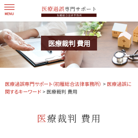
医療裁判 費用
医療過誤専門サポート（初雁総合法律事務所）
>
医療過誤に
関するキーワード
>
医療裁判 費用
医療裁判 費用