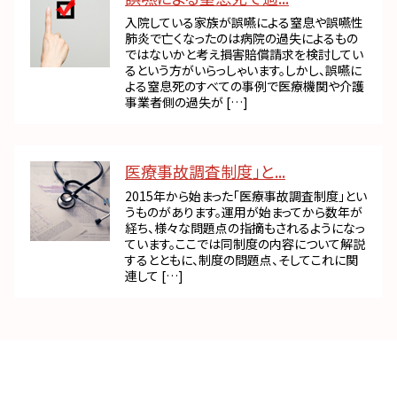
入院している家族が誤嚥による窒息や誤嚥性
肺炎で亡くなったのは病院の過失によるもの
ではないかと考え損害賠償請求を検討してい
るという方がいらっしゃいます。しかし、誤嚥に
よる窒息死のすべての事例で医療機関や介護
事業者側の過失が […]
医療事故調査制度」と...
2015年から始まった「医療事故調査制度」とい
うものがあります。運用が始まってから数年が
経ち、様々な問題点の指摘もされるようになっ
ています。ここでは同制度の内容について解説
するとともに、制度の問題点、そしてこれに関
連して […]