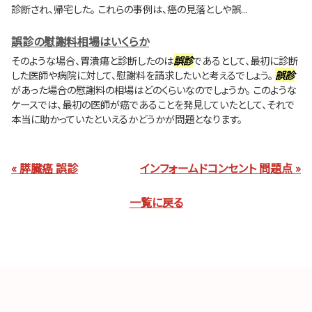
診断され、帰宅した。 これらの事例は、癌の見落としや誤...
誤診の慰謝料相場はいくらか
そのような場合、胃潰瘍と診断したのは
誤診
であるとして、最初に診断
した医師や病院に対して、慰謝料を請求したいと考えるでしょう。
誤診
があった場合の慰謝料の相場はどのくらいなのでしょうか。 このような
ケースでは、最初の医師が癌であることを発見していたとして、それで
本当に助かっていたといえるかどうかが問題となります。
« 膵臓癌 誤診
インフォームドコンセント 問題点 »
一覧に戻る