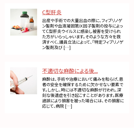
C型肝炎
出産や手術での大量出血の際に、フィブリノゲ
ン製剤や血液凝固第Ⅸ因子製剤の投与によっ
てC型肝炎ウイルスに感染し被害を受けられ
た方がいらっしゃいます。そのような方々を救
済すべく、議員立法によって、「特定フィブリノゲ
ン製剤及び […]
不適切な麻酔による後...
麻酔は、手術や治療において痛みを和らげ、患
者の安全を確保するために欠かせない要素で
す。しかし、時には不適切な麻酔が行われ、深
刻な後遺症を引き起こすことがあります。医療
過誤により損害を被った場合には、その損害に
応じて、病院 […]