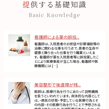
提供する基礎知識
Basic Knowledge
看護師による薬の誤投...
看護師は、入院患者のお世話や診察補助等の
治療に関わる仕事を行う点で、患者の生命や
健康と隣り合った仕事を行う職業といえま
す。 看護師が薬を入院患者等に誤投薬したこ
とにより医療事故が生じた場合、看護師や医
療機関には […]
美容整形で後遺障が残...
医師は、医療行為を行うにあたって説明義務
を負うといわれています。 具体的な内容として
は、・病気の状態・予定している医療行為とそ
の内容・その医療行為を行うことで予想される