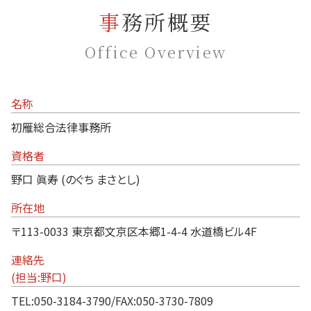
事務所概要
Office Overview
名称
初雁総合法律事務所
資格者
野口 眞寿 (のぐち まさとし)
所在地
〒113-0033 東京都文京区本郷1-4-4 水道橋ビル4F
連絡先
(担当:野口)
TEL:050-3184-3790/FAX:050-3730-7809