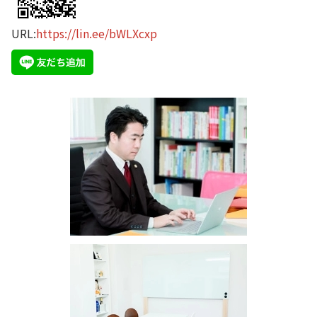
URL:
https://lin.ee/bWLXcxp