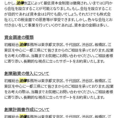
しかし、
法律
改正によって最低資本金制度は撤廃され、いまでは1円か
ら会社を設立することが可能となりました。もし、会社を設立すること
が目的であれば資本金は1円でも良いでしょう。それだけでも株式会
社としての税金面での恩恵等が享受できます。しかし、色々な会社とお
付き合いをして事業を行っていくのであれば、資本金の金額は多い...
資金調達の種類
初雁総合
法律
事務所は東京都文京区、千代田区、渋谷区、板橋区、江
東区を中心に一都三県にて皆さまからのご相談を承っております。起業
をお考えの際は、当職までお気軽にお問い合わせください。ご相談者様
に寄り添い、長期的な視点に立ったサポートをお約束いたします。
創業融資の借入について
初雁総合
法律
事務所は東京都文京区、千代田区、渋谷区、板橋区、江
東区を中心に一都三県にて皆さまからのご相談を承っております。起業
をお考えの際は、当職までお気軽にお問い合わせください。ご相談者様
に寄り添い、長期的な視点に立ったサポートをお約束いたします。
創業計画書作成について
初雁総合
法律
事務所は東京都文京区、千代田区、渋谷区、板橋区、江