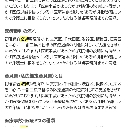
いただいております。「医療事故があったが、病院側の説明に納得がい
かず医療過誤を疑っている」「医療過誤の疑いがあるが、判断が難しい
ので弁護士に相談をしたい」といったお悩みは当事務所までお気軽...
医療裁判の流れ
初雁綜合
法律
事務所では、文京区、千代田区、渋谷区、板橋区、江東区
を中心に、一都三県で皆様の医療過誤の問題に対してご支援をさせて
いただいております。「医療事故があったが、病院側の説明に納得がい
かず医療過誤を疑っている」「医療過誤の疑いがあるが、判断が難しい
ので弁護士に相談をしたい」といったお悩みは当事務所までお気軽...
意見書（私的鑑定意見書）とは
初雁綜合
法律
事務所では、文京区、千代田区、渋谷区、板橋区、江東区
を中心に、一都三県で皆様の医療過誤の問題に対してご支援をさせて
いただいております。「医療事故があったが、病院側の説明に納得がい
かず医療過誤を疑っている」「医療過誤の疑いがあるが、判断が難しい
ので弁護士に相談をしたい」といったお悩みは当事務所までお気軽...
医療事故・医療ミスの種類