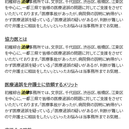
初雁綜合
法律
事務所では、文京区、千代田区、渋谷区、板橋区、江東区
を中心に、一都三県で皆様の医療過誤の問題に対してご支援をさせて
いただいております。「医療事故があったが、病院側の説明に納得がい
かず医療過誤を疑っている」「医療過誤の疑いがあるが、判断が難しい
ので弁護士に相談をしたい」といったお悩みは当事務所までお気軽...
協力医とは
初雁綜合
法律
事務所では、文京区、千代田区、渋谷区、板橋区、江東区
を中心に、一都三県で皆様の医療過誤の問題に対してご支援をさせて
いただいております。「医療事故があったが、病院側の説明に納得がい
かず医療過誤を疑っている」「医療過誤の疑いがあるが、判断が難しい
ので弁護士に相談をしたい」といったお悩みは当事務所までお気軽...
医療過誤を弁護士に依頼するメリット
初雁綜合
法律
事務所では、文京区、千代田区、渋谷区、板橋区、江東区
を中心に、一都三県で皆様の医療過誤の問題に対してご支援をさせて
いただいております。「医療事故があったが、病院側の説明に納得がい
かず医療過誤を疑っている」「医療過誤の疑いがあるが、判断が難しい
ので弁護士に相談をしたい」といったお悩みは当事務所までお気軽...