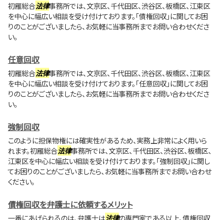
初雁総合
法律
事務所では、文京区、千代田区、渋谷区、板橋区、江東区
を中心に幅広い相談を受け付けております。「債権回収」に関してお困
りのことがございましたら、お気軽に当事務所までお問い合わせくださ
い。
任意回収
初雁総合
法律
事務所では、文京区、千代田区、渋谷区、板橋区、江東区
を中心に幅広い相談を受け付けております。「任意回収」に関してお困
りのことがございましたら、お気軽に当事務所までお問い合わせくださ
い。
強制回収
このように担保物権には確実性があるため、実務上非常によく用いら
れます。初雁総合
法律
事務所では、文京区、千代田区、渋谷区、板橋区、
江東区を中心に幅広い相談を受け付けております。「強制回収」に関し
てお困りのことがございましたら、お気軽に当事務所までお問い合わせ
ください。
債権回収を弁護士に依頼するメリット
一番にあげられるのは、弁護士は
法律
の専門家である以上、債権回収