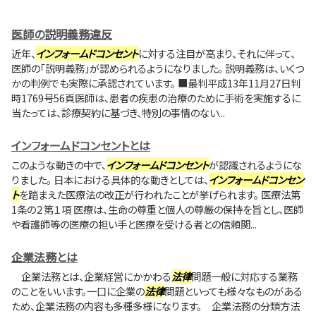
医師の説明義務違反
近年、
インフォームドコンセント
に対する注目が高まり、それに伴って、
医師の「説明義務」が認められるようになりました。 説明義務は、いくつ
かの判例でも実際に承認されています。 ■最判平成13年11月27日判
時1769号56頁医師は、患者の疾患の治療のために手術を実施するに
当たっては、診療契約に基づき、特別の事情のない...
インフォームドコンセントとは
このような動きの中で、
インフォームドコンセント
が認識されるようにな
りました。 日本における具体的な動きとしては、
インフォームドコンセン
ト
を踏まえた医療法の改正が行われたことが挙げられます。 医療法第
1条の２第１項 医療は、生命の尊重と個人の尊厳の保持を旨とし、医師
や看護師等の医療の担い手と医療を受ける者との信頼関...
企業法務とは
企業法務とは、企業経営にかかわる
法律
問題一般に対応する業務
のことをいいます。一口に企業の
法律
問題といっても様々なものがある
ため、企業法務の内容も多種多様になります。 企業法務の分類方法