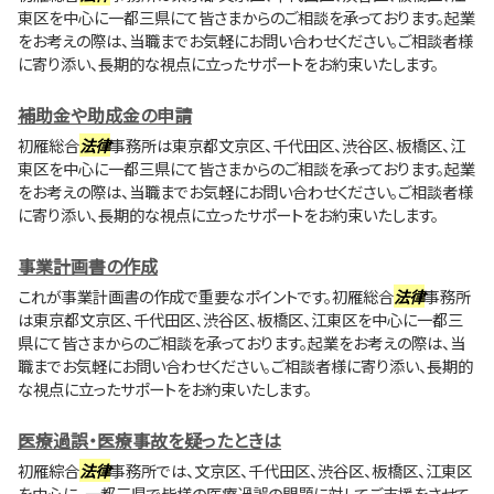
東区を中心に一都三県にて皆さまからのご相談を承っております。起業
をお考えの際は、当職までお気軽にお問い合わせください。ご相談者様
に寄り添い、長期的な視点に立ったサポートをお約束いたします。
補助金や助成金の申請
初雁総合
法律
事務所は東京都文京区、千代田区、渋谷区、板橋区、江
東区を中心に一都三県にて皆さまからのご相談を承っております。起業
をお考えの際は、当職までお気軽にお問い合わせください。ご相談者様
に寄り添い、長期的な視点に立ったサポートをお約束いたします。
事業計画書の作成
これが事業計画書の作成で重要なポイントです。初雁総合
法律
事務所
は東京都文京区、千代田区、渋谷区、板橋区、江東区を中心に一都三
県にて皆さまからのご相談を承っております。起業をお考えの際は、当
職までお気軽にお問い合わせください。ご相談者様に寄り添い、長期的
な視点に立ったサポートをお約束いたします。
医療過誤・医療事故を疑ったときは
初雁綜合
法律
事務所では、文京区、千代田区、渋谷区、板橋区、江東区
を中心に、一都三県で皆様の医療過誤の問題に対してご支援をさせて