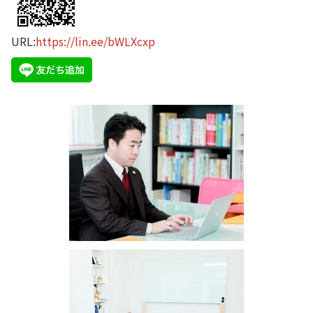
URL:
https://lin.ee/bWLXcxp