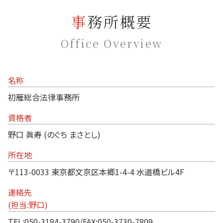
事務所概要
Office Overview
名称
初雁総合法律事務所
資格者
野口 眞寿 (のぐち まさとし)
所在地
〒113-0033 東京都文京区本郷1-4-4 水道橋ビル4F
連絡先
(担当:野口)
TEL:050-3184-3790/FAX:050-3730-7809