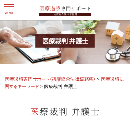
医療裁判 弁護士
医療過誤専門サポート（初雁総合法律事務所）
>
医療過誤に
関するキーワード
>
医療裁判 弁護士
医療裁判 弁護士