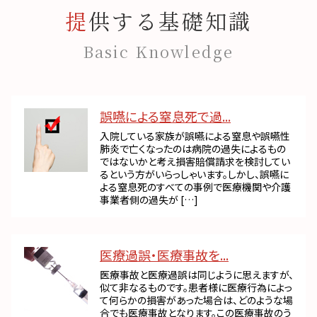
提供する基礎知識
Basic Knowledge
誤嚥による窒息死で過...
入院している家族が誤嚥による窒息や誤嚥性
肺炎で亡くなったのは病院の過失によるもの
ではないかと考え損害賠償請求を検討してい
るという方がいらっしゃいます。しかし、誤嚥に
よる窒息死のすべての事例で医療機関や介護
事業者側の過失が […]
医療過誤・医療事故を...
医療事故と医療過誤は同じように思えますが、
似て非なるものです。患者様に医療行為によっ
て何らかの損害があった場合は、どのような場
合でも医療事故となります。この医療事故のう