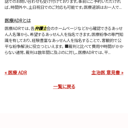
話でのお問い合わせも受け付けております。事前にご予約いただけれ
ば、時間外や、土日祝日でのご対応も可能です。医療過誤はお一人で...
医療ADRとは
医療ADRでは、各
弁護士
会のホームページなどから確認できるあっせ
ん人名簿から、希望するあっせん人を指名できます。医療紛争の専門知
識を有しており、経験豊富なあっせん人を指名することで、客観的で公
平な紛争解決に役立つといえます。 ■裁判と比べて費用や時間がかか
らない通常、裁判は数年間に及ぶのに対し、医療ADRでは、平...
« 医療 ADR
主治医 意見書 »
一覧に戻る