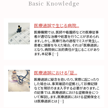
Basic Knowledge
医療過誤で生じる病院...
医療機関では、医師や看護師などの医療従事
者が適切な治療や処置を行うことが求められ
ます。しかし、医療行為の過程でミスが発生し、
患者に損害を与えた場合、それは「医療過誤」
となり、病院側に法的責任が生じることがあり
ます。本記事 […]
医療過誤における「証...
医療過誤に疑念を抱いたり、実際に起こったり
した場合は、事実確認の証拠として診療記録
などを現状のまま入手する必要があります。こ
の記事では、医療過誤における証拠保全につ
いて解説します。医療過誤における証拠保全と
は医療過誤とは […]