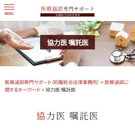
協力医 嘱託医
医療過誤専門サポート（初雁総合法律事務所）
>
医療過誤に
関するキーワード
>
協力医 嘱託医
協力医 嘱託医