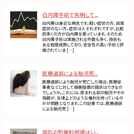
白内障手術で失明して...
白内障は身近な病気です。軽い症状の方、自覚
症状のない方、症状は人それぞれですが、比較
的多くの方が白内障を患っています。そのため
白内障手術は実施される件数も多く、技術も
ある程度成熟しており、安全性の高い手術と評
価されていま […]
医療過誤による胎児死...
医療過誤により胎児が死亡した場合、医療従
事者などに対して損害賠償の請求はできるの
でしょうか。これには、産まれる前の胎児やその
両親が、法律上どのような権利を持っているの
かが問題となります。この記事では、医療過誤
による胎児死 […]
誤診の慰謝料相場はい...