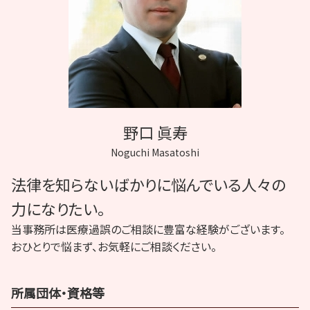
医療ミス 死亡
インフォームドコンセント 法律
胃粘膜下腫瘍 誤診
医療過誤 因果関係
協力医 嘱託医
野口 眞寿
Noguchi Masatoshi
法律を知らないばかりに悩んでいる人々の
力になりたい。
当事務所は医療過誤のご相談に豊富な経験がございます。
おひとりで悩まず、お気軽にご相談ください。
所属団体・資格等