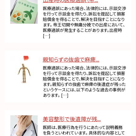
医療過誤にあった場合、法律的には、示談交渉
を行って示談金を得たり、訴訟を提起して損害
賠償金を得ることで、解決を目指すことになり
ます。 帝王切開や無痛分娩での出産において、
医療過誤が発生することがあります。出産時
[…]
親知らずの抜歯で麻痺...
医療過誤にあった場合、法律的には、示談交渉
を行って示談金を得たり、訴訟を提起して損害
賠償金を得ることで、解決を目指すことになり
ます。親知らずの抜歯で麻痺の後遺症が残った
というケースには、以下のような過去の事例が
あります。 […]
美容整形で後遺障が残...
医師は、医療行為を行うにあたって説明義務
を負うといわれています。 具体的な内容として