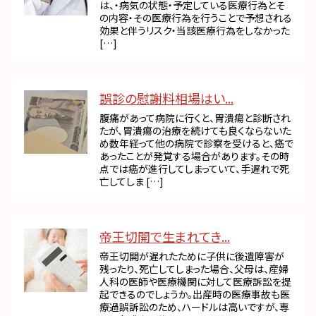
は、・病気の状態・予定している医療行為とそ
の内容・その医療行為を行うことで予想される
効果と伴うリスク・当該医療行為をしなかった
[…]
誤診の慰謝料相場はい...
腹痛があって病院に行くと、胃潰瘍と診断され
たが、胃潰瘍の治療を続けても良くならないた
め数年経って他の病院で診察を受けると、癌で
あったことが発覚する場合があります。その時
点では癌が進行してしまっていて、手遅れで死
亡してしま […]
帝王切開で生まれてき...
帝王切開が遅れたために子供に後遺障害が
残ったり、死亡してしまった場合、父母は、産婦
人科の医師や医療機関に対して医療訴訟を提
起できるのでしょうか。出産時の医療事故も医
療過誤訴訟のため、ハードルは高いですが、専