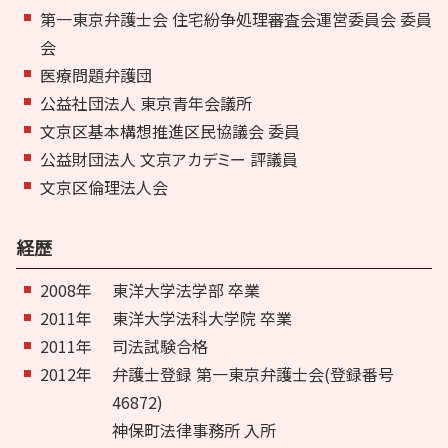
第一東京弁護士会 住宅紛争処理審査会運営委員会 委員
会
医療問題弁護団
公益社団法人 東京青年会議所
文京区基本構想推進区民協議会 委員
公益財団法人 文京アカデミー 評議員
文京区倫理法人会
経歴
2008年
東洋大学法学部 卒業
2011年
東洋大学法科大学院 卒業
2011年
司法試験合格
2012年
弁護士登録 第一東京弁護士会(登録番号
46872)
神保町法律事務所 入所