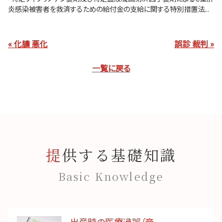
炎感染被害者を救済するための給付金の支給に関する特別措置法...
« 化膿 悪化
誤診 裁判 »
一覧に戻る
提供する基礎知識
Basic Knowledge
出産時の医療過誤（帝...