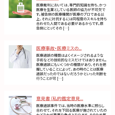
医療裁判においては、専門的知識を持ち、かつ
医療を生業としている医師の協力が不可欠で
す。被告側の医療機関が医療のプロである以
上、それに対抗するには同程度のスキルを持ち
合わせた人間である必要があるからです。原
告側にとってその […]
医療事故・医療ミスの...
医療過誤の種類はよくイメージされるような
手術などの技術的なミスだけではありません。
医療過誤にもいくつかの種類があり、それを把
握していることによって、あの時のことは医療
過誤だったのではないだろうかといった判断を
行うことが可 […]
意見書（私的鑑定意見...
医療過誤事件では、当時の医療水準に照らし
合わせて、それを下回る医療が施されていたの
かどうかが重要な争点となります。そのため医