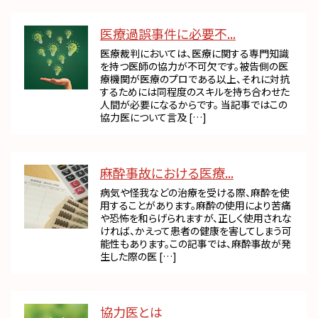
医療過誤事件に必要不...
医療裁判においては、医療に関する専門知識
を持つ医師の協力が不可欠です。被告側の医
療機関が医療のプロである以上、それに対抗
するためには同程度のスキルを持ち合わせた
人間が必要になるからです。 当記事ではこの
協力医について言及 […]
麻酔事故における医療...
病気や怪我などの治療を受ける際、麻酔を使
用することがあります。麻酔の使用により苦痛
や恐怖を和らげられますが、正しく使用されな
ければ、かえって患者の健康を害してしまう可
能性もあります。この記事では、麻酔事故が発
生した際の医 […]
協力医とは