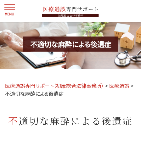
不適切な麻酔による後遺症
医療過誤専門サポート（初雁総合法律事務所）
>
医療過誤
>
不適切な麻酔による後遺症
不適切な麻酔による後遺症