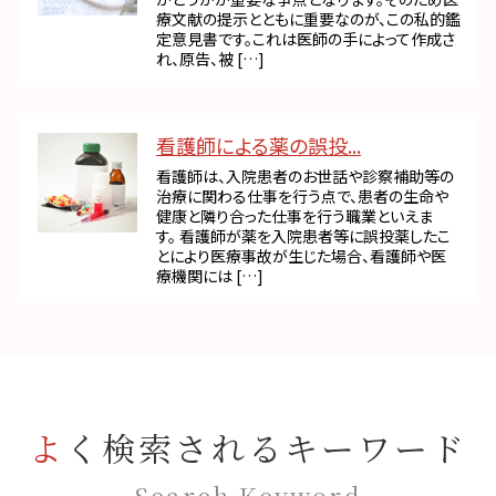
療文献の提示とともに重要なのが、この私的鑑
定意見書です。これは医師の手によって作成さ
れ、原告、被 […]
看護師による薬の誤投...
看護師は、入院患者のお世話や診察補助等の
治療に関わる仕事を行う点で、患者の生命や
健康と隣り合った仕事を行う職業といえま
す。 看護師が薬を入院患者等に誤投薬したこ
とにより医療事故が生じた場合、看護師や医
療機関には […]
よく検索されるキーワード
Search Keyword