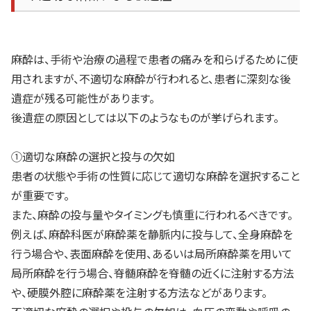
麻酔は、手術や治療の過程で患者の痛みを和らげるために使
用されますが、不適切な麻酔が行われると、患者に深刻な後
遺症が残る可能性があります。
後遺症の原因としては以下のようなものが挙げられます。
①適切な麻酔の選択と投与の欠如
患者の状態や手術の性質に応じて適切な麻酔を選択すること
が重要です。
また、麻酔の投与量やタイミングも慎重に行われるべきです。
例えば、麻酔科医が麻酔薬を静脈内に投与して、全身麻酔を
行う場合や、表面麻酔を使用、あるいは局所麻酔薬を用いて
局所麻酔を行う場合、脊髄麻酔を脊髄の近くに注射する方法
や、硬膜外腔に麻酔薬を注射する方法などがあります。