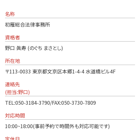
名称
初雁総合法律事務所
資格者
野口 眞寿 (のぐち まさとし)
所在地
〒113-0033 東京都文京区本郷1-4-4 水道橋ビル4F
連絡先
(担当:野口)
TEL:050-3184-3790/FAX:050-3730-7809
対応時間
10:00~18:00(事前予約で時間外も対応可能です)
定休日