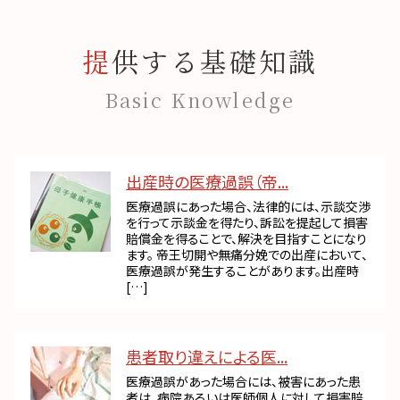
提供する基礎知識
Basic Knowledge
出産時の医療過誤（帝...
医療過誤にあった場合、法律的には、示談交渉
を行って示談金を得たり、訴訟を提起して損害
賠償金を得ることで、解決を目指すことになり
ます。 帝王切開や無痛分娩での出産において、
医療過誤が発生することがあります。出産時
[…]
患者取り違えによる医...
医療過誤があった場合には、被害にあった患
者は、病院あるいは医師個人に対して損害賠