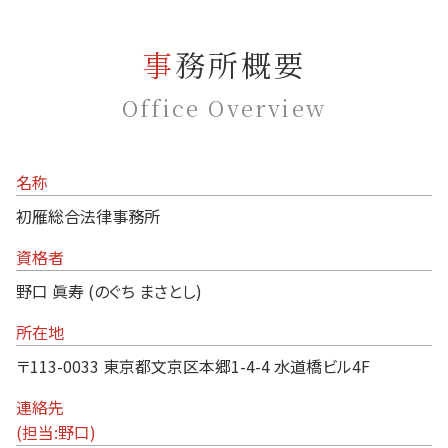
事務所概要
Office Overview
名称
初雁総合法律事務所
資格者
野口 眞寿 (のぐち まさとし)
所在地
〒113-0033 東京都文京区本郷1-4-4 水道橋ビル4F
連絡先
(担当:野口)