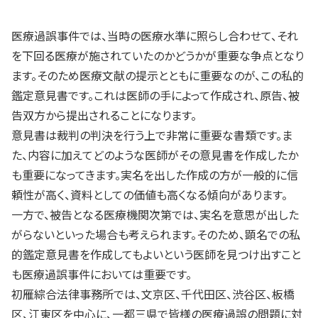
医療過誤事件では、当時の医療水準に照らし合わせて、それ
を下回る医療が施されていたのかどうかが重要な争点となり
ます。そのため医療文献の提示とともに重要なのが、この私的
鑑定意見書です。これは医師の手によって作成され、原告、被
告双方から提出されることになります。
意見書は裁判の判決を行う上で非常に重要な書類です。ま
た、内容に加えてどのような医師がその意見書を作成したか
も重要になってきます。実名を出した作成の方が一般的に信
頼性が高く、資料としての価値も高くなる傾向があります。
一方で、被告となる医療機関次第では、実名を意思が出した
がらないといった場合も考えられます。そのため、顕名での私
的鑑定意見書を作成してもよいという医師を見つけ出すこと
も医療過誤事件においては重要です。
初雁綜合法律事務所では、文京区、千代田区、渋谷区、板橋
区、江東区を中心に、一都三県で皆様の医療過誤の問題に対