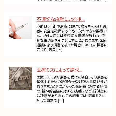
不適切な麻酔による後...
麻酔は、手術や治療において痛みを和らげ、患
者の安全を確保するために欠かせない要素で
す。しかし、時には不適切な麻酔が行われ、深
刻な後遺症を引き起こすことがあります。医療
過誤により損害を被った場合には、その損害に
応じて、病院 […]
医療ミスによって請求...
医療ミスにより損害を受けた場合、その損害を
補償するための賠償金を受け取れる可能性が
あります。実際にかかった医療費に対する賠償
や、精神的苦痛に対する慰謝料など、賠償金に
は種類があります。この記事では、医療ミスに
対して請求で […]