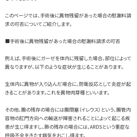
このページでは、手術後に異物残留があった場合の慰謝料請
求の可否についてご紹介します。
■手術後に異物残留があった場合の慰謝料請求の可否
例えば、手術後にガーゼを体内に残留した場合、部位によって
異なりますが、以下のような症状が生じることがあります。
生体内に異物が入り込んだ場合に、防衛反応として炎症が起
きることがあります。これを異物肉芽種といいます。
その他、腸の残存の場合には腸閉塞（イレウス）という、腸管内
容物の肛門方向への輸送が障害されることによって起こる疾
患が生じ得ますし、肺の残存の場合には、ARDSという重症な
呼吸不全をきたす病気をおこし得ます。