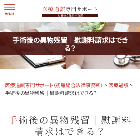
手術後の異物残留｜慰謝料請求はでき
る？
医療過誤専門サポート（初雁総合法律事務所）
>
医療過誤
>
手術後の異物残留｜慰謝料請求はできる？
手術後の異物残留｜慰謝料
請求はできる？