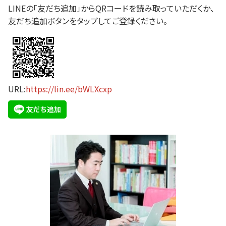
LINEの「友だち追加」からQRコードを読み取っていただくか、
友だち追加ボタンをタップしてご登録ください。
URL:
https://lin.ee/bWLXcxp