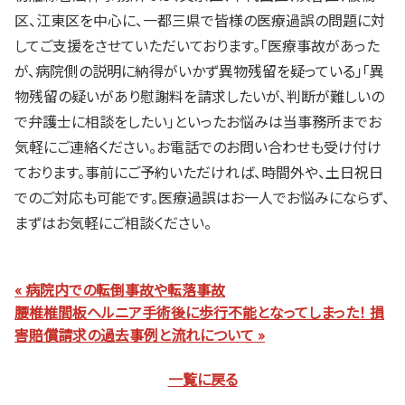
区、江東区を中心に、一都三県で皆様の医療過誤の問題に対
してご支援をさせていただいております。「医療事故があった
が、病院側の説明に納得がいかず異物残留を疑っている」「異
物残留の疑いがあり慰謝料を請求したいが、判断が難しいの
で弁護士に相談をしたい」といったお悩みは当事務所までお
気軽にご連絡ください。お電話でのお問い合わせも受け付け
ております。事前にご予約いただければ、時間外や、土日祝日
でのご対応も可能です。医療過誤はお一人でお悩みにならず、
まずはお気軽にご相談ください。
« 病院内での転倒事故や転落事故
腰椎椎間板ヘルニア手術後に歩行不能となってしまった！ 損
害賠償請求の過去事例と流れについて »
一覧に戻る