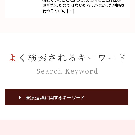
過誤だったのではないだろうかといった判断を
行うことが可 […]
よく検索されるキーワード
Search Keyword
医療過誤に関するキーワード
癌 見落とし
医療裁判 弁護士
医療過誤 事例