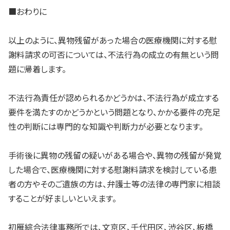
■おわりに
以上のように、異物残留があった場合の医療機関に対する慰
謝料請求の可否については、不法行為の成立の有無という問
題に帰着します。
不法行為責任が認められるかどうかは、不法行為が成立する
要件を満たすのかどうかという問題となり、かかる要件の充足
性の判断には専門的な知識や判断力が必要となります。
手術後に異物の残留の疑いがある場合や、異物の残留が発覚
した場合で、医療機関に対する慰謝料請求を検討している患
者の方やそのご遺族の方は、弁護士等の法律の専門家に相談
することが好ましいといえます。
初雁綜合法律事務所では、文京区、千代田区、渋谷区、板橋