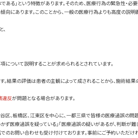
である」という特徴があります。そのため、医療行為の緊急性・必
傾向にあります。このことから、一般の医療行為よりも高度の説明
と、
項について説明することが求められるとされています。
す。結果の評価は患者の主観によって成されることから、施術結果
務違反
が問題となる場合があります。
谷区、板橋区、江東区を中心に、一都三県で皆様の医療過誤の問題
かず医療過誤を疑っている」「医療過誤の疑いがあるが、判断が難
話でのお問い合わせも受け付けております。事前にご予約いただけれ