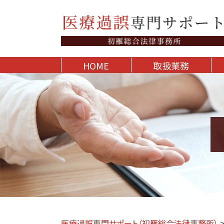
HOME
取扱業務
医療過誤専門サポート（初雁総合法律事務所）