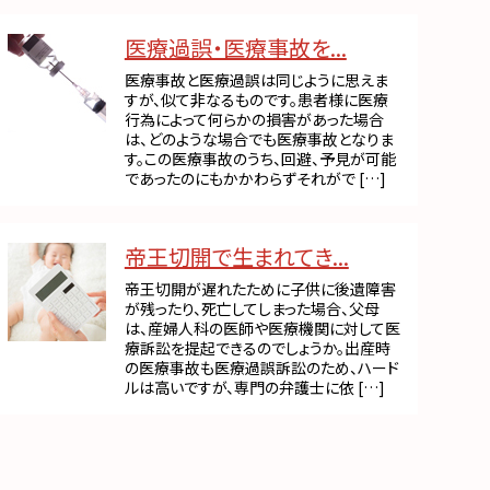
医療過誤・医療事故を...
医療事故と医療過誤は同じように思えま
すが、似て非なるものです。患者様に医療
行為によって何らかの損害があった場合
は、どのような場合でも医療事故となりま
す。この医療事故のうち、回避、予見が可能
であったのにもかかわらずそれがで […]
帝王切開で生まれてき...
帝王切開が遅れたために子供に後遺障害
が残ったり、死亡してしまった場合、父母
は、産婦人科の医師や医療機関に対して医
療訴訟を提起できるのでしょうか。出産時
の医療事故も医療過誤訴訟のため、ハード
ルは高いですが、専門の弁護士に依 […]