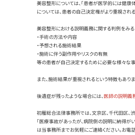
美容整形については、「患者が医学的には健康体
については、患者の自己決定権がより重視される
美容整形における説明義務に関する判例をみる
・手術の方法や内容
・予想される施術結果
・施術に伴う副作用やリスクの有無
等の患者が自己決定するために必要な様々な事
また、施術結果が重視されるという特徴もありま
後遺症が残ったような場合には、
医師の説明義
初雁総合法律事務所では、文京区、千代田区、渋
「医療事故があったが、病院側の説明に納得がい
は当事務所までお気軽にご連絡ください。お電