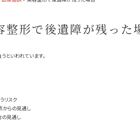
美容整形で後遺障が残った
うといわれています。
うリスク
点からの見通し
合の見通し