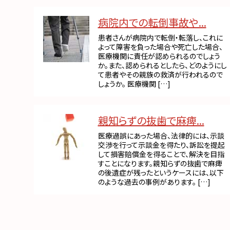
病院内での転倒事故や...
患者さんが病院内で転倒・転落し、これに
よって障害を負った場合や死亡した場合、
医療機関に責任が認められるのでしょう
か。また、認められるとしたら、どのようにし
て患者やその親族の救済が行われるので
しょうか。 医療機関 […]
親知らずの抜歯で麻痺...
医療過誤にあった場合、法律的には、示談
交渉を行って示談金を得たり、訴訟を提起
して損害賠償金を得ることで、解決を目指
すことになります。親知らずの抜歯で麻痺
の後遺症が残ったというケースには、以下
のような過去の事例があります。 […]