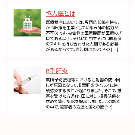
協力医とは
医療裁判においては、専門的知識を持ち、
かつ医療を生業としている医師の協力が
不可欠です。被告側の医療機関が医療のプ
ロである以上、それに対抗するには同程度
のスキルを持ち合わせた人間である必要
があるからです。原告側にとってその […]
B型肝炎
集団予防接種等における注射器の使い回
しが原因となって、B型肝炎ウイルスに持
続感染する事件が起こりました。そこで、被
害を受けた方達は、国に対し、損害賠償を
求めて集団訴訟を提起しました。この訴訟
の中で、被害者の方達と国との間 […]